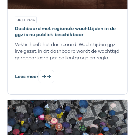
06 jul. 2026
Dashboard met regionale wachttijden in de
ggz is nu publiek beschikbaar
Vektis heeft het dashboard ‘Wachttijden ggz’
live gezet. In dit dashboard wordt de wachttijd
gerapporteerd per patiëntgroep en regio.
Lees meer