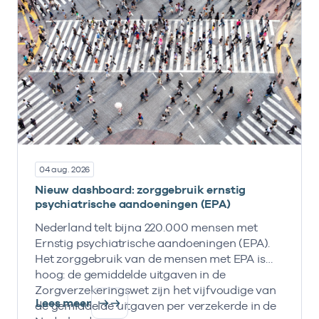
04 aug. 2026
Nieuw dashboard: zorggebruik ernstig
psychiatrische aandoeningen (EPA)
Nederland telt bijna 220.000 mensen met
Ernstig psychiatrische aandoeningen (EPA).
Het zorggebruik van de mensen met EPA is
hoog: de gemiddelde uitgaven in de
Zorgverzekeringswet zijn het vijfvoudige van
Lees meer
de gemiddelde uitgaven per verzekerde in de