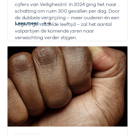
cijfers van Veiligheid.nl. In 2024 ging het naar
schatting om ruim 300 gevallen per dag. Door
de dubbele vergrijzing – meer ouderen én een
Lees meer
hogere gemiddelde leeftijd – zal het aantal
valpartijen de komende jaren naar
verwachting verder stijgen.