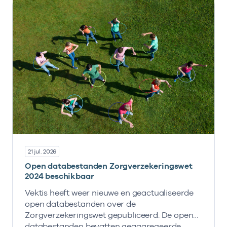
21 jul. 2026
Open databestanden Zorgverzekeringswet
2024 beschikbaar
Vektis heeft weer nieuwe en geactualiseerde
open databestanden over de
Zorgverzekeringswet gepubliceerd. De open
databestanden bevatten geaggregeerde