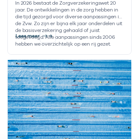
In 2026 bestaat de Zorgverzekeringswet 20
jaar. De ontwikkelingen in de zorg hebben in
die tijd gezorgd voor diverse aanpassingen in
de Zvw. Zo zijn er bijna elk jaar onderdelen uit
de basisverzekering gehaald of juist
Lees meer
toegevoegd. Alle aanpassingen sinds 2006
hebben we overzichtelijk op een rij gezet.