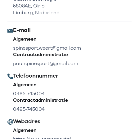
5808AE, Oirlo
Limburg, Nederland
E-mail
Algemeen
spinesport.weert@gmail.com
Contractadministratie
paul.spinesport@gmail.com
Telefoonnummer
Algemeen
0495-745004
Contractadministratie
0495-745004
Webadres
Algemeen