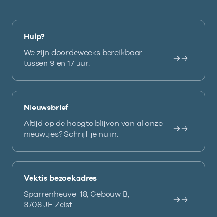
Hulp?
We zijn doordeweeks bereikbaar
tussen 9 en 17 uur.
Nieuwsbrief
Altijd op de hoogte blijven van al onze
nieuwtjes? Schrijf je nu in.
Vektis bezoekadres
Sparrenheuvel 18, Gebouw B,
3708 JE Zeist