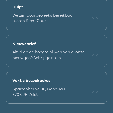
Hulp?
We zijn doordeweeks bereikbaar
tussen 9 en 17 uur.
Nieuwsbrief
Altijd op de hoogte blijven van al onze
nieuwtjes? Schrijf je nu in.
Vektis bezoekadres
Sparrenheuvel 18, Gebouw B,
3708 JE Zeist