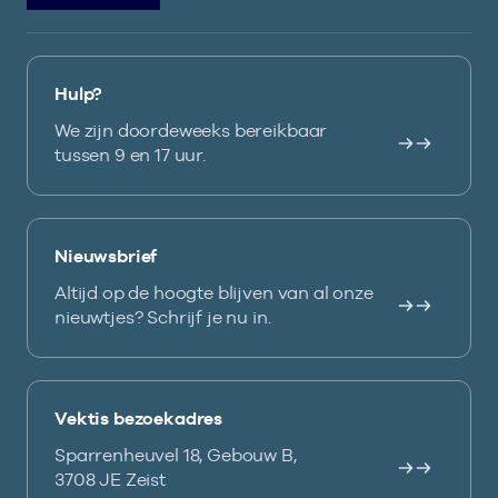
Hulp?
We zijn doordeweeks bereikbaar
tussen 9 en 17 uur.
Nieuwsbrief
Altijd op de hoogte blijven van al onze
nieuwtjes? Schrijf je nu in.
Vektis bezoekadres
Sparrenheuvel 18, Gebouw B,
3708 JE Zeist