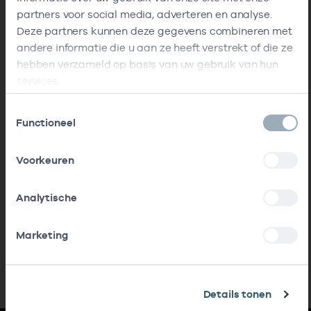
partners voor social media, adverteren en analyse.
Deze partners kunnen deze gegevens combineren met
andere informatie die u aan ze heeft verstrekt of die ze
hebben verzameld op basis van uw gebruik van hun
services.
Toestemmingsselectie
Functioneel
Voorkeuren
Analytische
Marketing
Details tonen