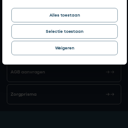
Snel naar
Alles toestaan
AGB zoeken
Selectie toestaan
Weigeren
Mijn Vektis
AGB aanvragen
Zorgprisma