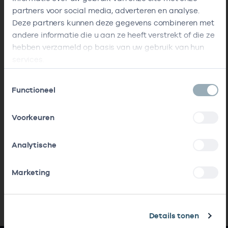
partners voor social media, adverteren en analyse.
Deze partners kunnen deze gegevens combineren met
andere informatie die u aan ze heeft verstrekt of die ze
hebben verzameld op basis van uw gebruik van hun
services.
Toestemmingsselectie
Functioneel
Voorkeuren
Analytische
Marketing
Details tonen