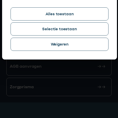
Snel naar
Alles toestaan
AGB zoeken
Selectie toestaan
Weigeren
Mijn Vektis
AGB aanvragen
Zorgprisma