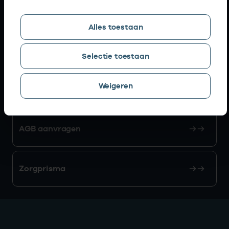
Snel naar
Alles toestaan
AGB zoeken
Selectie toestaan
Weigeren
Mijn Vektis
AGB aanvragen
Zorgprisma