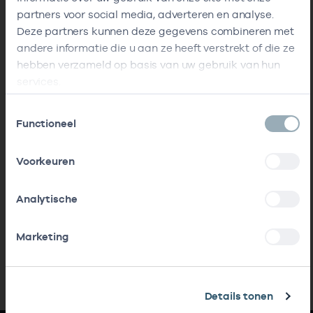
partners voor social media, adverteren en analyse.
Deze partners kunnen deze gegevens combineren met
andere informatie die u aan ze heeft verstrekt of die ze
hebben verzameld op basis van uw gebruik van hun
services.
Toestemmingsselectie
Functioneel
Voorkeuren
Analytische
Marketing
Details tonen