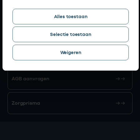
Snel naar
Alles toestaan
AGB zoeken
Selectie toestaan
Weigeren
Mijn Vektis
AGB aanvragen
Zorgprisma