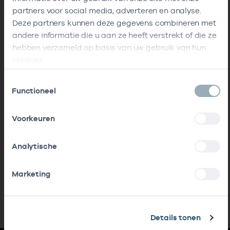
partners voor social media, adverteren en analyse.
Deze partners kunnen deze gegevens combineren met
andere informatie die u aan ze heeft verstrekt of die ze
hebben verzameld op basis van uw gebruik van hun
services.
Toestemmingsselectie
Functioneel
Voorkeuren
Analytische
Marketing
Details tonen