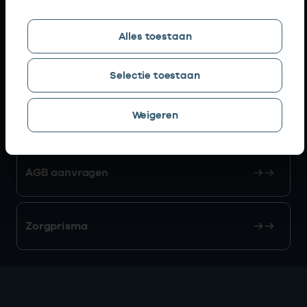
Snel naar
Alles toestaan
AGB zoeken
Selectie toestaan
Weigeren
Mijn Vektis
AGB aanvragen
Zorgprisma