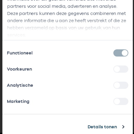
partners voor social media, adverteren en analyse.
Deze partners kunnen deze gegevens combineren met
andere informatie die u aan ze heeft verstrekt of die ze
hebben verzameld op basis van uw gebruik van hun
services.
Toestemmingsselectie
Functioneel
Voorkeuren
Analytische
Marketing
Details tonen