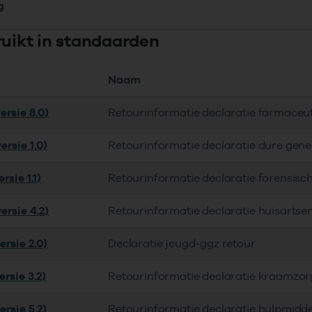
g
ruikt in standaarden
Naam
ersie 8.0)
Retourinformatie declaratie farmaceu
ersie 1.0)
Retourinformatie declaratie dure gen
rsie 1.1)
Retourinformatie declaratie forensisc
ersie 4.2)
Retourinformatie declaratie huisartse
ersie 2.0)
Declaratie jeugd-ggz retour
rsie 3.2)
Retourinformatie declaratie kraamzor
rsie 5.2)
Retourinformatie declaratie hulpmidd