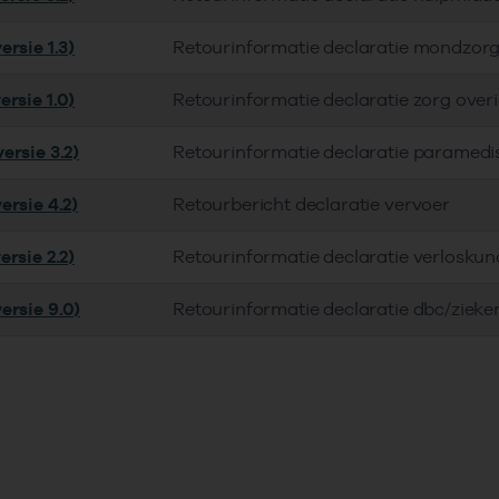
rsie 1.3)
Retourinformatie declaratie mondzor
rsie 1.0)
Retourinformatie declaratie zorg over
ersie 3.2)
Retourinformatie declaratie paramedi
ersie 4.2)
Retourbericht declaratie vervoer
rsie 2.2)
Retourinformatie declaratie verloskun
ersie 9.0)
Retourinformatie declaratie dbc/zieke