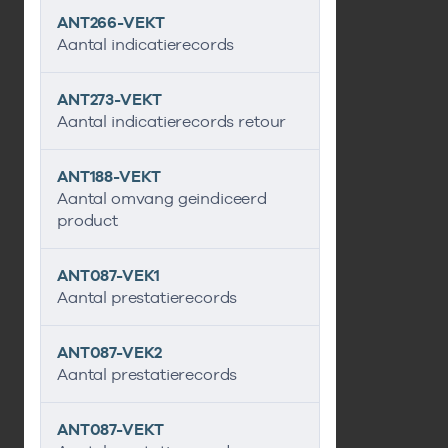
ANT266-VEKT
Aantal indicatierecords
ANT273-VEKT
Aantal indicatierecords retour
ANT188-VEKT
Aantal omvang geindiceerd
product
ANT087-VEK1
Aantal prestatierecords
ANT087-VEK2
Aantal prestatierecords
ANT087-VEKT