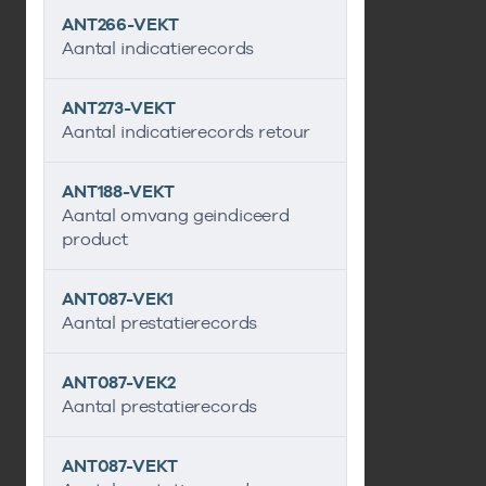
ANT266-VEKT
Aantal indicatierecords
ANT273-VEKT
Aantal indicatierecords retour
ANT188-VEKT
Aantal omvang geindiceerd
product
ANT087-VEK1
Aantal prestatierecords
ANT087-VEK2
Aantal prestatierecords
ANT087-VEKT