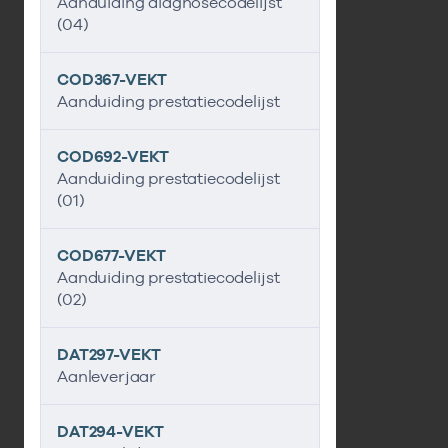
Aanduiding diagnosecodelijst
(04)
COD367-VEKT
Aanduiding prestatiecodelijst
COD692-VEKT
Aanduiding prestatiecodelijst
(01)
COD677-VEKT
Aanduiding prestatiecodelijst
(02)
DAT297-VEKT
Aanleverjaar
DAT294-VEKT