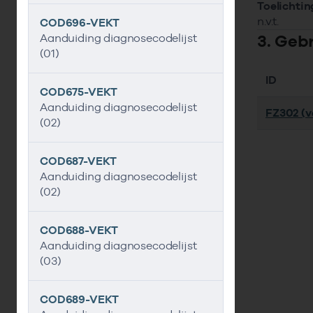
Toelichtin
n.v.t.
COD696-VEKT
3. Geb
Aanduiding diagnosecodelijst
(01)
ID
COD675-VEKT
Aanduiding diagnosecodelijst
FZ302 (ve
(02)
COD687-VEKT
Aanduiding diagnosecodelijst
(02)
COD688-VEKT
Aanduiding diagnosecodelijst
(03)
COD689-VEKT