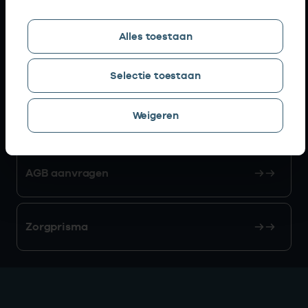
Snel naar
Alles toestaan
AGB zoeken
Selectie toestaan
Weigeren
Mijn Vektis
AGB aanvragen
Zorgprisma