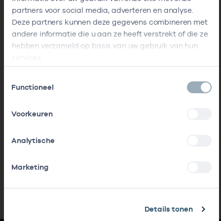
partners voor social media, adverteren en analyse.
Deze partners kunnen deze gegevens combineren met
andere informatie die u aan ze heeft verstrekt of die ze
hebben verzameld op basis van uw gebruik van hun
services.
Toestemmingsselectie
Functioneel
Voorkeuren
Analytische
Marketing
Details tonen