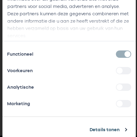
partners voor social media, adverteren en analyse.
Deze partners kunnen deze gegevens combineren met
andere informatie die u aan ze heeft verstrekt of die ze
hebben verzameld op basis van uw gebruik van hun
services.
Toestemmingsselectie
Functioneel
Voorkeuren
Analytische
Marketing
Details tonen