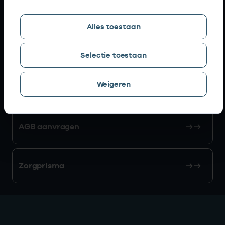
Snel naar
Alles toestaan
AGB zoeken
Selectie toestaan
Weigeren
Mijn Vektis
AGB aanvragen
Zorgprisma