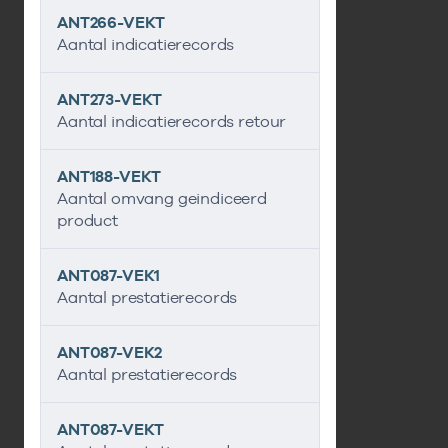
ANT266-VEKT
Aantal indicatierecords
ANT273-VEKT
Aantal indicatierecords retour
ANT188-VEKT
Aantal omvang geindiceerd
product
ANT087-VEK1
Aantal prestatierecords
ANT087-VEK2
Aantal prestatierecords
ANT087-VEKT