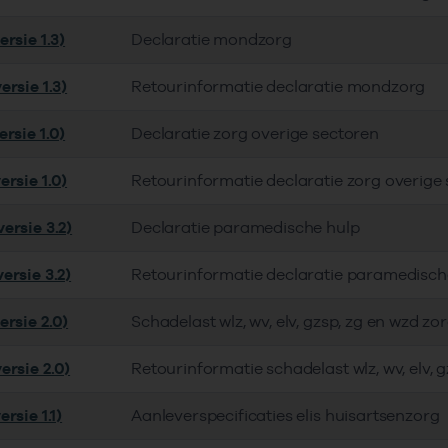
rsie 1.3)
Declaratie mondzorg
rsie 1.3)
Retourinformatie declaratie mondzorg
rsie 1.0)
Declaratie zorg overige sectoren
rsie 1.0)
Retourinformatie declaratie zorg overige
ersie 3.2)
Declaratie paramedische hulp
ersie 3.2)
Retourinformatie declaratie paramedisch
ersie 2.0)
Schadelast wlz, wv, elv, gzsp, zg en wzd zo
ersie 2.0)
Retourinformatie schadelast wlz, wv, elv, 
rsie 1.1)
Aanleverspecificaties elis huisartsenzorg