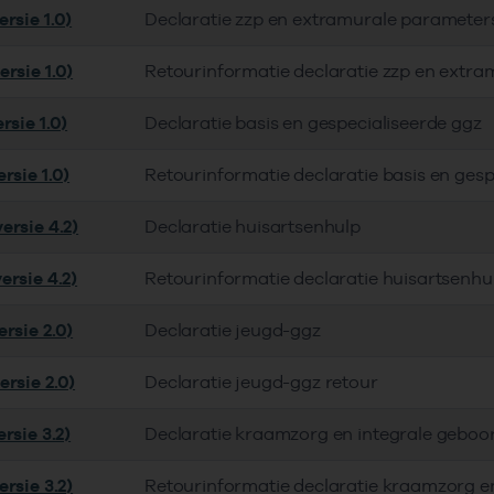
rsie 1.0)
Declaratie zzp en extramurale parameter
rsie 1.0)
Retourinformatie declaratie zzp en extra
rsie 1.0)
Declaratie basis en gespecialiseerde ggz
rsie 1.0)
Retourinformatie declaratie basis en gesp
ersie 4.2)
Declaratie huisartsenhulp
ersie 4.2)
Retourinformatie declaratie huisartsenhu
rsie 2.0)
Declaratie jeugd-ggz
ersie 2.0)
Declaratie jeugd-ggz retour
rsie 3.2)
Declaratie kraamzorg en integrale geboo
rsie 3.2)
Retourinformatie declaratie kraamzorg e