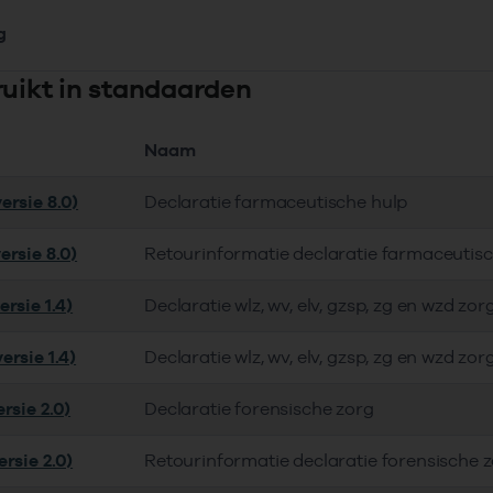
g
ruikt in standaarden
Naam
ersie 8.0)
Declaratie farmaceutische hulp
ersie 8.0)
Retourinformatie declaratie farmaceutis
rsie 1.4)
Declaratie wlz, wv, elv, gzsp, zg en wzd zor
ersie 1.4)
Declaratie wlz, wv, elv, gzsp, zg en wzd zor
rsie 2.0)
Declaratie forensische zorg
rsie 2.0)
Retourinformatie declaratie forensische 