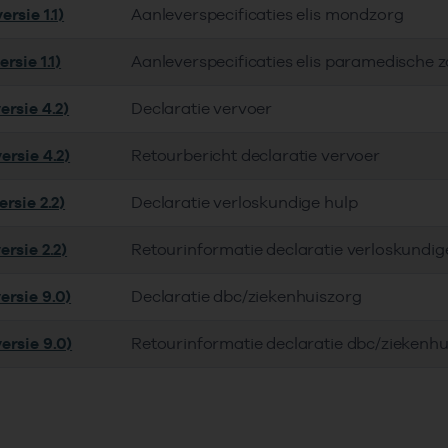
rsie 1.1)
Aanleverspecificaties elis mondzorg
rsie 1.1)
Aanleverspecificaties elis paramedische 
ersie 4.2)
Declaratie vervoer
ersie 4.2)
Retourbericht declaratie vervoer
rsie 2.2)
Declaratie verloskundige hulp
rsie 2.2)
Retourinformatie declaratie verloskundig
ersie 9.0)
Declaratie dbc/ziekenhuiszorg
ersie 9.0)
Retourinformatie declaratie dbc/ziekenhu