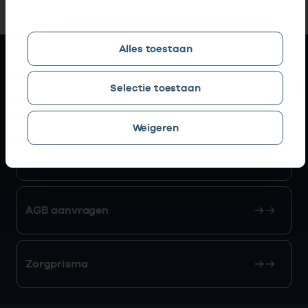
Alles toestaan
Snel naar
Selectie toestaan
AGB zoeken
Weigeren
Mijn Vektis
AGB aanvragen
Zorgprisma