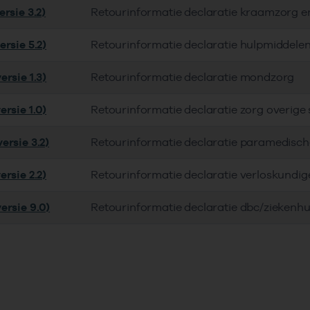
rsie 3.2)
Retourinformatie declaratie kraamzorg e
rsie 5.2)
Retourinformatie declaratie hulpmiddele
rsie 1.3)
Retourinformatie declaratie mondzorg
rsie 1.0)
Retourinformatie declaratie zorg overige
ersie 3.2)
Retourinformatie declaratie paramedisch
rsie 2.2)
Retourinformatie declaratie verloskundig
ersie 9.0)
Retourinformatie declaratie dbc/ziekenhu