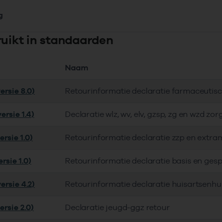
g
ruikt in standaarden
Naam
ersie 8.0)
Retourinformatie declaratie farmaceutis
ersie 1.4)
Declaratie wlz, wv, elv, gzsp, zg en wzd zor
rsie 1.0)
Retourinformatie declaratie zzp en extra
rsie 1.0)
Retourinformatie declaratie basis en gesp
ersie 4.2)
Retourinformatie declaratie huisartsenhu
ersie 2.0)
Declaratie jeugd-ggz retour