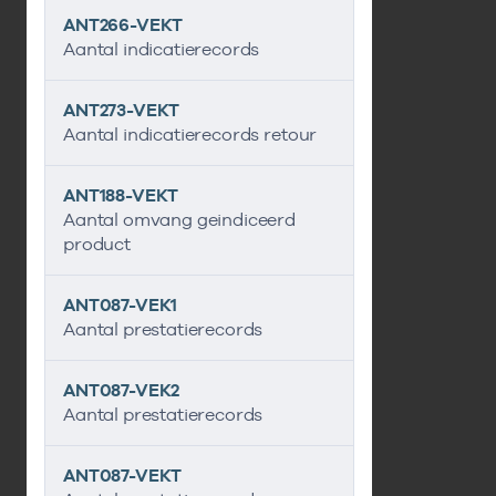
ANT266-VEKT
Aantal indicatierecords
ANT273-VEKT
Aantal indicatierecords retour
ANT188-VEKT
Aantal omvang geindiceerd
product
ANT087-VEK1
Aantal prestatierecords
ANT087-VEK2
Aantal prestatierecords
ANT087-VEKT