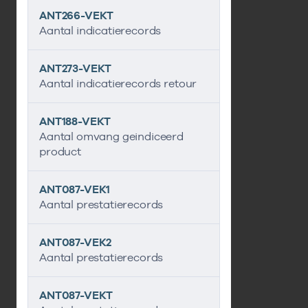
ANT266-VEKT
Aantal indicatierecords
ANT273-VEKT
Aantal indicatierecords retour
ANT188-VEKT
Aantal omvang geindiceerd
product
ANT087-VEK1
Aantal prestatierecords
ANT087-VEK2
Aantal prestatierecords
ANT087-VEKT