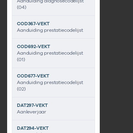
Aanduiding diagnosecodelijst
(04)
COD367-VEKT
Aanduiding prestatiecodelijst
COD692-VEKT
Aanduiding prestatiecodelijst
(01)
COD677-VEKT
Aanduiding prestatiecodelijst
(02)
DAT297-VEKT
Aanleverjaar
DAT294-VEKT