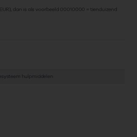
 (EUR), dan is als voorbeeld 00010000 = tienduizend
tiesysteem hulpmiddelen