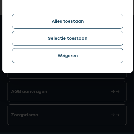
Alles toestaan
Snel naar
Selectie toestaan
AGB zoeken
Weigeren
Mijn Vektis
AGB aanvragen
Zorgprisma