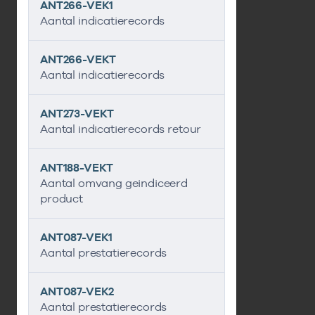
ANT266-VEK1
Aantal indicatierecords
ANT266-VEKT
Aantal indicatierecords
ANT273-VEKT
Aantal indicatierecords retour
ANT188-VEKT
Aantal omvang geindiceerd
product
ANT087-VEK1
Aantal prestatierecords
ANT087-VEK2
Aantal prestatierecords