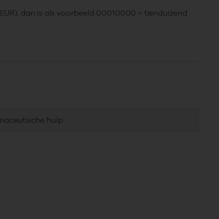
 (EUR), dan is als voorbeeld 00010000 = tienduizend
rmaceutische hulp