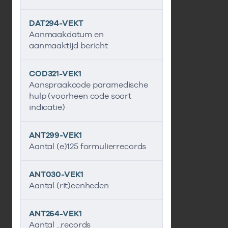
DAT294-VEKT
Aanmaakdatum en
aanmaaktijd bericht
COD321-VEK1
Aanspraakcode paramedische
hulp (voorheen code soort
indicatie)
ANT299-VEK1
Aantal (e)125 formulierrecords
ANT030-VEK1
Aantal (rit)eenheden
ANT264-VEK1
Aantal ...records