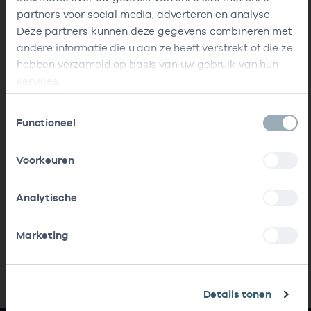
partners voor social media, adverteren en analyse.
Deze partners kunnen deze gegevens combineren met
andere informatie die u aan ze heeft verstrekt of die ze
hebben verzameld op basis van uw gebruik van hun
services.
Toestemmingsselectie
Functioneel
Voorkeuren
Analytische
Marketing
Details tonen