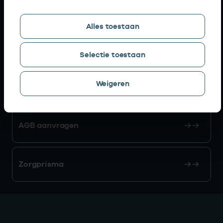
Snel naar
Alles toestaan
AGB zoeken
Selectie toestaan
Weigeren
Mijn Vektis
AGB aanvragen
Zorgprisma