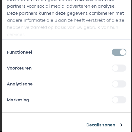
partners voor social media, adverteren en analyse.
Deze partners kunnen deze gegevens combineren met
andere informatie die u aan ze heeft verstrekt of die ze
hebben verzameld op basis van uw gebruik van hun
services.
Toestemmingsselectie
Functioneel
Voorkeuren
Analytische
Marketing
Details tonen