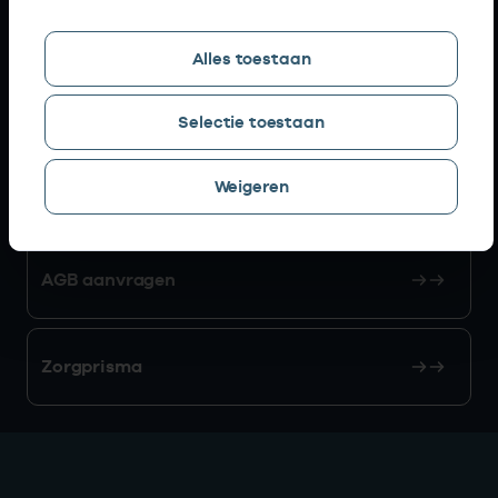
Snel naar
Alles toestaan
AGB zoeken
Selectie toestaan
Weigeren
Mijn Vektis
AGB aanvragen
Zorgprisma