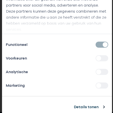
partners voor social media, adverteren en analyse.
Deze partners kunnen deze gegevens combineren met
andere informatie die u aan ze heeft verstrekt of die ze
hebben verzameld op basis van uw gebruik van hun
services.
Toestemmingsselectie
Functioneel
Voorkeuren
Analytische
Marketing
Details tonen