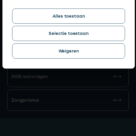
Snel naar
Alles toestaan
AGB zoeken
Selectie toestaan
Weigeren
Mijn Vektis
AGB aanvragen
Zorgprisma