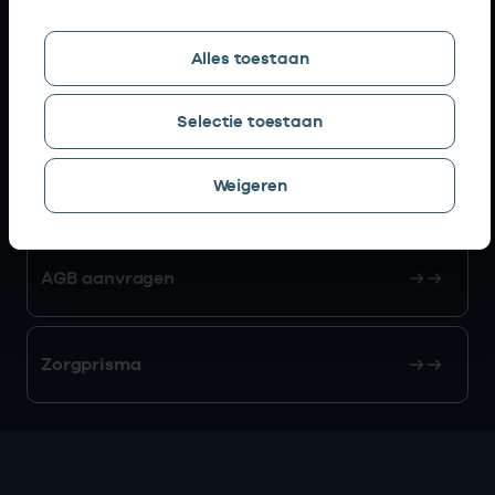
Snel naar
Alles toestaan
AGB zoeken
Selectie toestaan
Weigeren
Mijn Vektis
AGB aanvragen
Zorgprisma