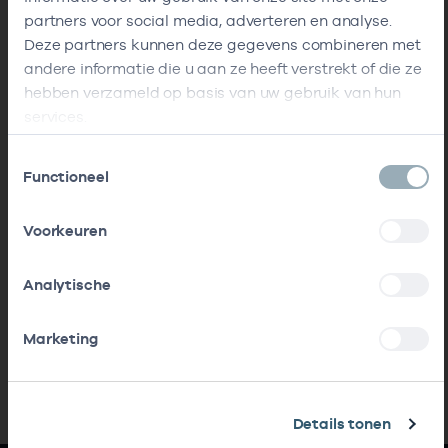
partners voor social media, adverteren en analyse.
Deze partners kunnen deze gegevens combineren met
andere informatie die u aan ze heeft verstrekt of die ze
hebben verzameld op basis van uw gebruik van hun
services.
Toestemmingsselectie
Functioneel
Voorkeuren
Analytische
Marketing
Details tonen