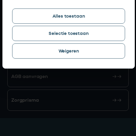
Snel naar
Alles toestaan
AGB zoeken
Selectie toestaan
Weigeren
Mijn Vektis
AGB aanvragen
Zorgprisma