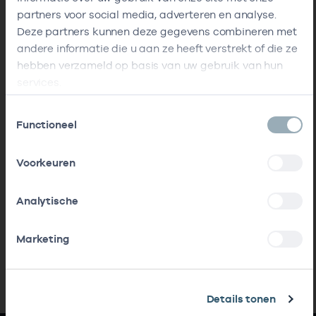
partners voor social media, adverteren en analyse.
Deze partners kunnen deze gegevens combineren met
andere informatie die u aan ze heeft verstrekt of die ze
hebben verzameld op basis van uw gebruik van hun
services.
Toestemmingsselectie
Functioneel
Voorkeuren
Analytische
Marketing
Details tonen