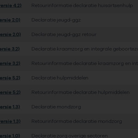
ersie 4.2)
Retourinformatie declaratie huisartsenhulp
rsie 2.0)
Declaratie jeugd-ggz
ersie 2.0)
Declaratie jeugd-ggz retour
rsie 3.2)
Declaratie kraamzorg en integrale geboortez
rsie 3.2)
Retourinformatie declaratie kraamzorg en in
rsie 5.2)
Declaratie hulpmiddelen
rsie 5.2)
Retourinformatie declaratie hulpmiddelen
rsie 1.3)
Declaratie mondzorg
rsie 1.3)
Retourinformatie declaratie mondzorg
rsie 1.0)
Declaratie zorg overige sectoren