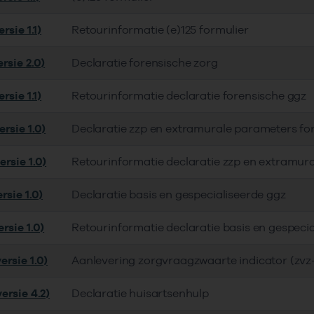
rsie 1.1)
Retourinformatie (e)125 formulier
rsie 2.0)
Declaratie forensische zorg
rsie 1.1)
Retourinformatie declaratie forensische ggz
rsie 1.0)
Declaratie zzp en extramurale parameters fo
rsie 1.0)
Retourinformatie declaratie zzp en extramur
rsie 1.0)
Declaratie basis en gespecialiseerde ggz
rsie 1.0)
Retourinformatie declaratie basis en gespeci
ersie 1.0)
Aanlevering zorgvraagzwaarte indicator (zvz-
ersie 4.2)
Declaratie huisartsenhulp