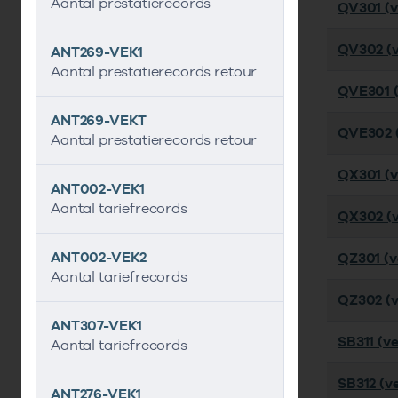
Aantal prestatierecords
QV301 (ve
QV302 (v
ANT269-VEK1
Aantal prestatierecords retour
QVE301 (
ANT269-VEKT
QVE302 (
Aantal prestatierecords retour
QX301 (ve
ANT002-VEK1
Aantal tariefrecords
QX302 (ve
ANT002-VEK2
QZ301 (ve
Aantal tariefrecords
QZ302 (v
ANT307-VEK1
SB311 (ve
Aantal tariefrecords
SB312 (ve
ANT276-VEK1