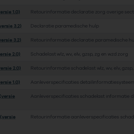
rsie 1.0)
Retourinformatie declaratie zorg overige sec
ersie 3.2)
Declaratie paramedische hulp
ersie 3.2)
Retourinformatie declaratie paramedische hu
ersie 2.0)
Schadelast wlz, wv, elv, gzsp, zg en wzd zorg
ersie 2.0)
Retourinformatie schadelast wlz, wv, elv, gzsp
rsie 1.0)
Aanleverspecificaties detailinformatiesyste
versie
Aanleverspecificaties schadelast informatie
(versie
Retourinformatie aanleverspecificaties scha