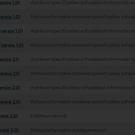
rsie 1.0)
Aanleverspecificaties schadelastinformatie v
ersie 1.0)
Retourinformatie aanleverspecificaties schad
versie 1.0)
Aanleverspecificaties schadelastinformatie v
versie 1.0)
Retourinformatie aanleverspecificaties schad
rsie 2.1)
Aanleverspecificaties schadelastinformatie <
rsie 2.1)
Retourinformatie aanleverspecificaties schad
rsie 2.0)
Aanleverspecificaties schadelast informatie 
ersie 2.0)
Retourinformatie aanleverspecificaties schad
rsie 2.0)
Debiteurrecord
rsie 2.0)
Retourinformatie debiteurrecord