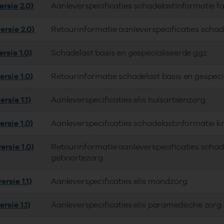
rsie 2.0)
Aanleverspecificaties schadelastinformatie 
ersie 2.0)
Retourinformatie aanleverspecificaties scha
rsie 1.0)
Schadelast basis en gespecialiseerde ggz
rsie 1.0)
Retourinformatie schadelast basis en gespeci
rsie 1.1)
Aanleverspecificaties elis huisartsenzorg
rsie 1.0)
Aanleverspecificaties schadelastinformatie 
ersie 1.0)
Retourinformatie aanleverspecificaties schad
geboortezorg
rsie 1.1)
Aanleverspecificaties elis mondzorg
rsie 1.1)
Aanleverspecificaties elis paramedische zorg