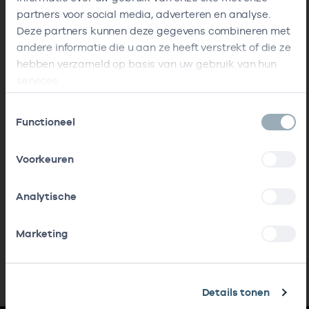
partners voor social media, adverteren en analyse.
Deze partners kunnen deze gegevens combineren met
andere informatie die u aan ze heeft verstrekt of die ze
hebben verzameld op basis van uw gebruik van hun
services.
Toestemmingsselectie
Functioneel
Voorkeuren
Analytische
Marketing
Details tonen