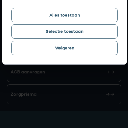
Snel naar
Alles toestaan
AGB zoeken
Selectie toestaan
Weigeren
Mijn Vektis
AGB aanvragen
Zorgprisma