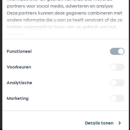
partners voor social media, adverteren en analyse.
Deze partners kunnen deze gegevens combineren met
andere informatie die u aan ze heeft verstrekt of die ze
hebben verzameld op basis van uw gebruik van hun
services.
Toestemmingsselectie
Functioneel
Voorkeuren
Analytische
Marketing
Details tonen