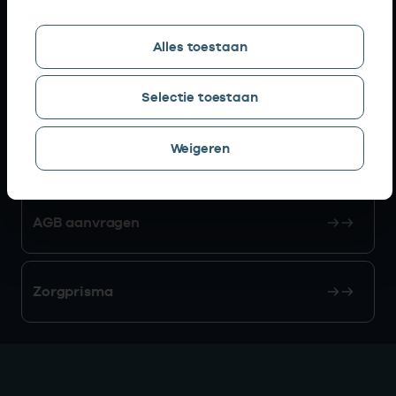
Snel naar
Alles toestaan
AGB zoeken
Selectie toestaan
Weigeren
Mijn Vektis
AGB aanvragen
Zorgprisma