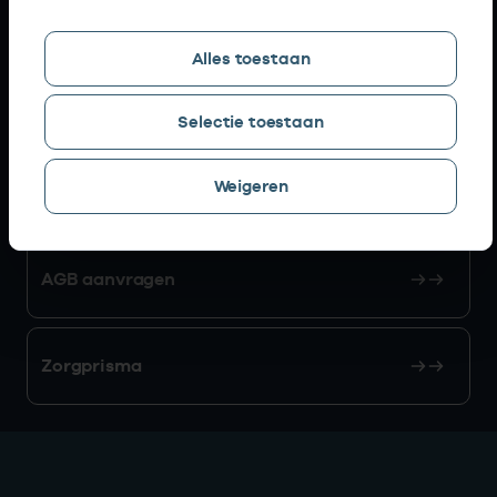
Snel naar
Alles toestaan
AGB zoeken
Selectie toestaan
Weigeren
Mijn Vektis
AGB aanvragen
Zorgprisma