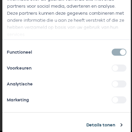
partners voor social media, adverteren en analyse.
Deze partners kunnen deze gegevens combineren met
andere informatie die u aan ze heeft verstrekt of die ze
hebben verzameld op basis van uw gebruik van hun
services.
Toestemmingsselectie
Functioneel
Voorkeuren
Analytische
Marketing
Details tonen