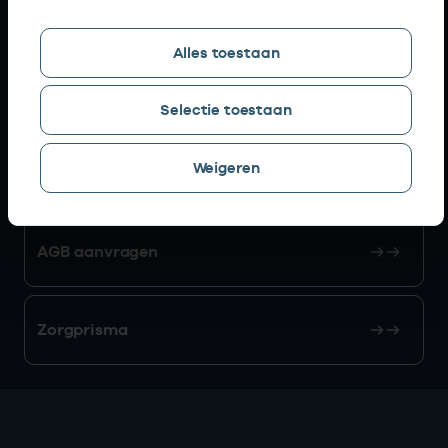
Snel naar
Alles toestaan
AGB zoeken
Selectie toestaan
Weigeren
Mijn Vektis
AGB aanvragen
Zorgprisma