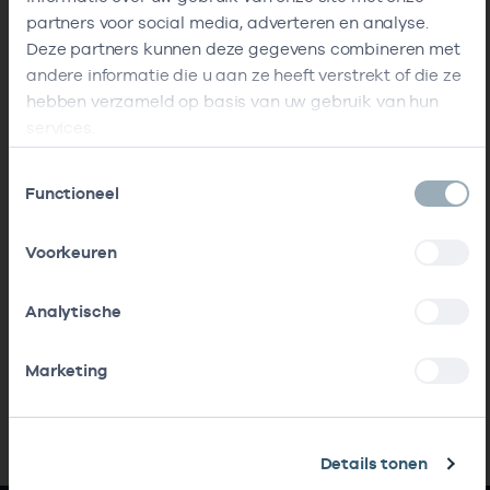
partners voor social media, adverteren en analyse.
Deze partners kunnen deze gegevens combineren met
andere informatie die u aan ze heeft verstrekt of die ze
hebben verzameld op basis van uw gebruik van hun
services.
Toestemmingsselectie
Functioneel
Voorkeuren
Analytische
Marketing
Details tonen