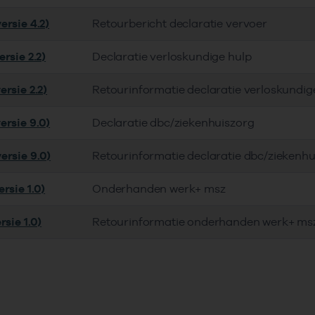
ersie 4.2)
Retourbericht declaratie vervoer
rsie 2.2)
Declaratie verloskundige hulp
rsie 2.2)
Retourinformatie declaratie verloskundig
ersie 9.0)
Declaratie dbc/ziekenhuiszorg
ersie 9.0)
Retourinformatie declaratie dbc/ziekenhu
rsie 1.0)
Onderhanden werk+ msz
rsie 1.0)
Retourinformatie onderhanden werk+ ms