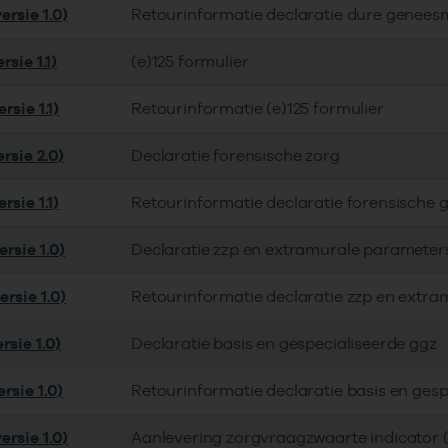
ersie 1.0)
Retourinformatie declaratie dure genees
rsie 1.1)
(e)125 formulier
rsie 1.1)
Retourinformatie (e)125 formulier
rsie 2.0)
Declaratie forensische zorg
rsie 1.1)
Retourinformatie declaratie forensische 
rsie 1.0)
Declaratie zzp en extramurale parameter
rsie 1.0)
Retourinformatie declaratie zzp en extra
rsie 1.0)
Declaratie basis en gespecialiseerde ggz
rsie 1.0)
Retourinformatie declaratie basis en gesp
ersie 1.0)
Aanlevering zorgvraagzwaarte indicator (