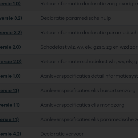
rsie 1.0)
Retourinformatie declaratie zorg overige
ersie 3.2)
Declaratie paramedische hulp
ersie 3.2)
Retourinformatie declaratie paramedisch
ersie 2.0)
Schadelast wlz, wv, elv, gzsp, zg en wzd zo
ersie 2.0)
Retourinformatie schadelast wlz, wv, elv, 
rsie 1.0)
Aanleverspecificaties detailinformatiesy
rsie 1.1)
Aanleverspecificaties elis huisartsenzorg
rsie 1.1)
Aanleverspecificaties elis mondzorg
rsie 1.1)
Aanleverspecificaties elis paramedische 
ersie 4.2)
Declaratie vervoer