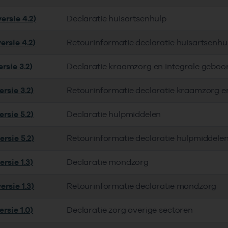
ersie 4.2)
Declaratie huisartsenhulp
ersie 4.2)
Retourinformatie declaratie huisartsenhu
rsie 3.2)
Declaratie kraamzorg en integrale geboo
rsie 3.2)
Retourinformatie declaratie kraamzorg e
rsie 5.2)
Declaratie hulpmiddelen
rsie 5.2)
Retourinformatie declaratie hulpmiddele
rsie 1.3)
Declaratie mondzorg
rsie 1.3)
Retourinformatie declaratie mondzorg
rsie 1.0)
Declaratie zorg overige sectoren