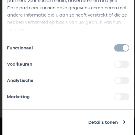
partners voor social media, adverteren en analyse.
Deze partners kunnen deze gegevens combineren met
andere informatie die u aan ze heeft verstrekt of die ze
hebben verzameld op basis van uw gebruik van hun
services.
Toestemmingsselectie
Functioneel
Voorkeuren
Analytische
Marketing
Details tonen
Snel naar