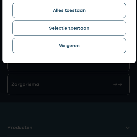
Alles toestaan
AGB zoeken
Selectie toestaan
Mijn Vektis
Weigeren
AGB aanvragen
Zorgprisma
Producten