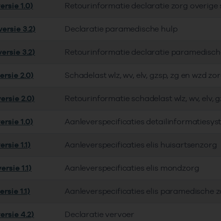
rsie 1.0)
Retourinformatie declaratie zorg overige
ersie 3.2)
Declaratie paramedische hulp
ersie 3.2)
Retourinformatie declaratie paramedisch
ersie 2.0)
Schadelast wlz, wv, elv, gzsp, zg en wzd zo
ersie 2.0)
Retourinformatie schadelast wlz, wv, elv, 
rsie 1.0)
Aanleverspecificaties detailinformatiesy
rsie 1.1)
Aanleverspecificaties elis huisartsenzorg
rsie 1.1)
Aanleverspecificaties elis mondzorg
rsie 1.1)
Aanleverspecificaties elis paramedische 
ersie 4.2)
Declaratie vervoer