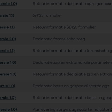
ersie 1.0)
Retourinformatie declaratie dure genees
rsie 1.1)
(e)125 formulier
rsie 1.1)
Retourinformatie (e)125 formulier
rsie 2.0)
Declaratie forensische zorg
rsie 1.1)
Retourinformatie declaratie forensische 
rsie 1.0)
Declaratie zzp en extramurale parameter
rsie 1.0)
Retourinformatie declaratie zzp en extra
rsie 1.0)
Declaratie basis en gespecialiseerde ggz
rsie 1.0)
Retourinformatie declaratie basis en gesp
ersie 1.0)
Aanlevering zorgvraagzwaarte indicator (