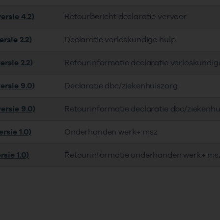
ersie 4.2)
Retourbericht declaratie vervoer
rsie 2.2)
Declaratie verloskundige hulp
rsie 2.2)
Retourinformatie declaratie verloskundig
ersie 9.0)
Declaratie dbc/ziekenhuiszorg
ersie 9.0)
Retourinformatie declaratie dbc/ziekenhu
rsie 1.0)
Onderhanden werk+ msz
rsie 1.0)
Retourinformatie onderhanden werk+ ms