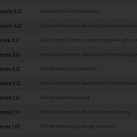
ersie 4.2)
Declaratie huisartsenhulp
ersie 4.2)
Retourinformatie declaratie huisartsenhu
rsie 3.2)
Declaratie kraamzorg en integrale geboo
rsie 3.2)
Retourinformatie declaratie kraamzorg e
rsie 5.2)
Declaratie hulpmiddelen
rsie 5.2)
Retourinformatie declaratie hulpmiddele
rsie 1.3)
Declaratie mondzorg
rsie 1.3)
Retourinformatie declaratie mondzorg
rsie 1.0)
Declaratie zorg overige sectoren