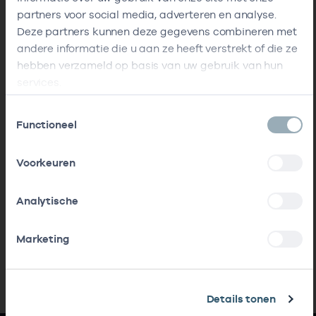
partners voor social media, adverteren en analyse.
Deze partners kunnen deze gegevens combineren met
andere informatie die u aan ze heeft verstrekt of die ze
hebben verzameld op basis van uw gebruik van hun
services.
Toestemmingsselectie
Functioneel
Voorkeuren
Analytische
Marketing
Details tonen