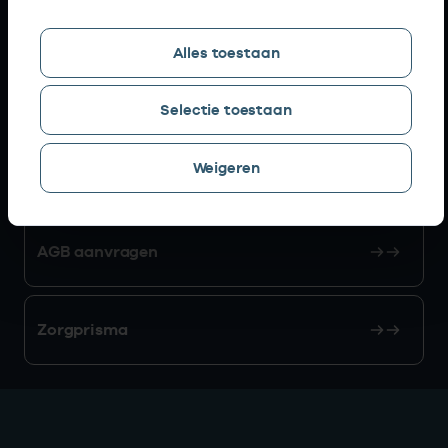
Snel naar
Alles toestaan
AGB zoeken
Selectie toestaan
Weigeren
Mijn Vektis
AGB aanvragen
Zorgprisma