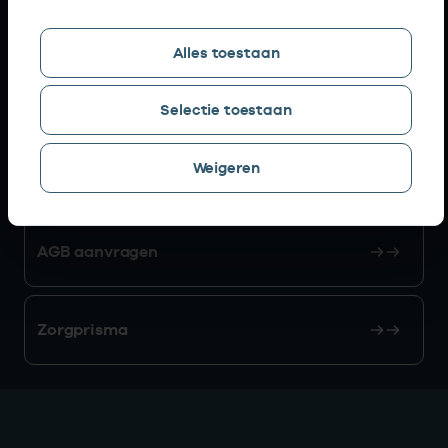
Snel naar
Alles toestaan
AGB zoeken
Selectie toestaan
Weigeren
Mijn Vektis
AGB aanvragen
Zorgprisma