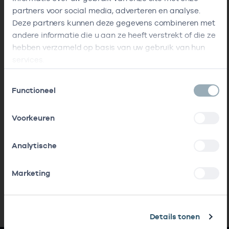
partners voor social media, adverteren en analyse.
Deze partners kunnen deze gegevens combineren met
andere informatie die u aan ze heeft verstrekt of die ze
hebben verzameld op basis van uw gebruik van hun
services.
Toestemmingsselectie
Functioneel
Voorkeuren
Analytische
Marketing
Details tonen