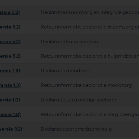
rsie 3.2)
Declaratie kraamzorg en integrale geboo
rsie 3.2)
Retourinformatie declaratie kraamzorg e
rsie 5.2)
Declaratie hulpmiddelen
rsie 5.2)
Retourinformatie declaratie hulpmiddele
rsie 1.3)
Declaratie mondzorg
rsie 1.3)
Retourinformatie declaratie mondzorg
rsie 1.0)
Declaratie zorg overige sectoren
rsie 1.0)
Retourinformatie declaratie zorg overige
ersie 3.2)
Declaratie paramedische hulp