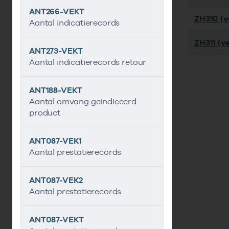
ANT266-VEKT
ZH310 (ve
Aantal indicatierecords
ZH311 (ve
ANT273-VEKT
Aantal indicatierecords retour
ANT188-VEKT
Aantal omvang geindiceerd
product
ANT087-VEK1
Aantal prestatierecords
ANT087-VEK2
Aantal prestatierecords
ANT087-VEKT