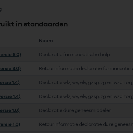
g
ruikt in standaarden
Naam
ersie 8.0)
Declaratie farmaceutische hulp
ersie 8.0)
Retourinformatie declaratie farmaceutis
rsie 1.4)
Declaratie wlz, wv, elv, gzsp, zg en wzd zor
ersie 1.4)
Declaratie wlz, wv, elv, gzsp, zg en wzd zor
rsie 1.0)
Declaratie dure geneesmiddelen
ersie 1.0)
Retourinformatie declaratie dure genees