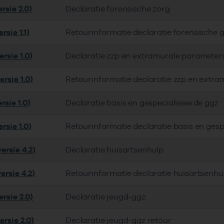
rsie 2.0)
Declaratie forensische zorg
rsie 1.1)
Retourinformatie declaratie forensische 
rsie 1.0)
Declaratie zzp en extramurale parameter
rsie 1.0)
Retourinformatie declaratie zzp en extra
rsie 1.0)
Declaratie basis en gespecialiseerde ggz
rsie 1.0)
Retourinformatie declaratie basis en gesp
ersie 4.2)
Declaratie huisartsenhulp
ersie 4.2)
Retourinformatie declaratie huisartsenhu
rsie 2.0)
Declaratie jeugd-ggz
ersie 2.0)
Declaratie jeugd-ggz retour