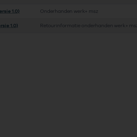
rsie 1.0)
Onderhanden werk+ msz
rsie 1.0)
Retourinformatie onderhanden werk+ ms