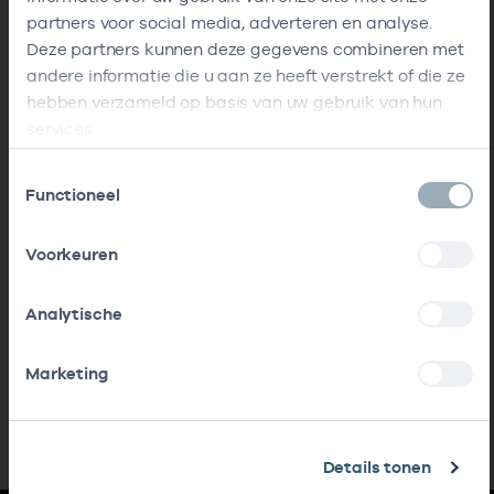
partners voor social media, adverteren en analyse.
Deze partners kunnen deze gegevens combineren met
andere informatie die u aan ze heeft verstrekt of die ze
hebben verzameld op basis van uw gebruik van hun
services.
Toestemmingsselectie
Functioneel
Voorkeuren
Analytische
Marketing
Details tonen