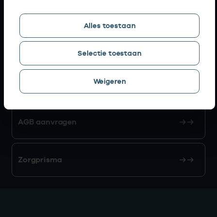
Snel naar
Alles toestaan
AGB zoeken
Selectie toestaan
Weigeren
Mijn Vektis
AGB aanvragen
Zorgprisma