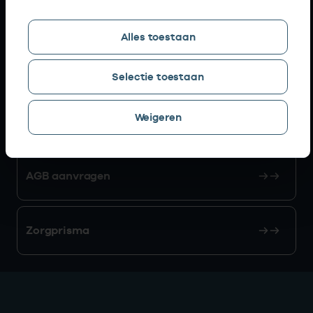
Snel naar
Alles toestaan
AGB zoeken
Selectie toestaan
Weigeren
Mijn Vektis
AGB aanvragen
Zorgprisma