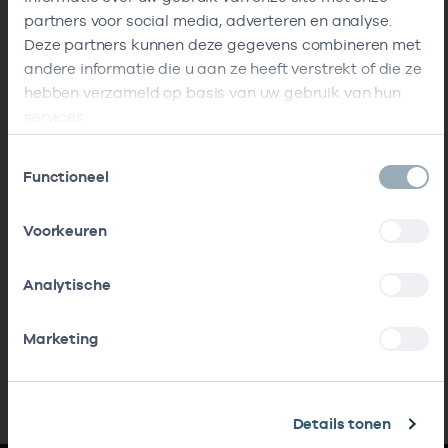
partners voor social media, adverteren en analyse.
Deze partners kunnen deze gegevens combineren met
andere informatie die u aan ze heeft verstrekt of die ze
hebben verzameld op basis van uw gebruik van hun
services.
Toestemmingsselectie
Functioneel
Voorkeuren
Analytische
Marketing
Details tonen