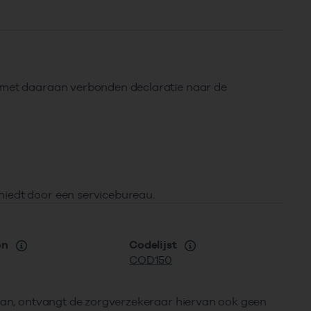
e met daaraan verbonden declaratie naar de
hiedt door een servicebureau.
on
Codelijst
COD150
taan, ontvangt de zorgverzekeraar hiervan ook geen