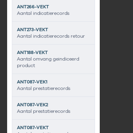
ANT266-VEKT
Aantal indicatierecords
ANT273-VEKT
Aantal indicatierecords retour
ANT188-VEKT
Aantal omvang geindiceerd
product
ANT087-VEK1
Aantal prestatierecords
ANT087-VEK2
Aantal prestatierecords
ANT087-VEKT