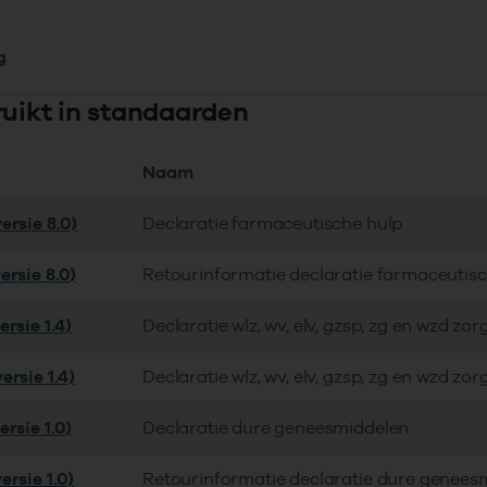
g
ruikt in standaarden
Naam
ersie 8.0)
Declaratie farmaceutische hulp
ersie 8.0)
Retourinformatie declaratie farmaceutis
rsie 1.4)
Declaratie wlz, wv, elv, gzsp, zg en wzd zor
ersie 1.4)
Declaratie wlz, wv, elv, gzsp, zg en wzd zor
rsie 1.0)
Declaratie dure geneesmiddelen
ersie 1.0)
Retourinformatie declaratie dure genees