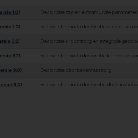
rsie 1.0)
Declaratie zzp en extramurale parameter
rsie 1.0)
Retourinformatie declaratie zzp en extra
rsie 3.2)
Declaratie kraamzorg en integrale geboo
rsie 3.2)
Retourinformatie declaratie kraamzorg e
ersie 9.0)
Declaratie dbc/ziekenhuiszorg
ersie 9.0)
Retourinformatie declaratie dbc/ziekenhu