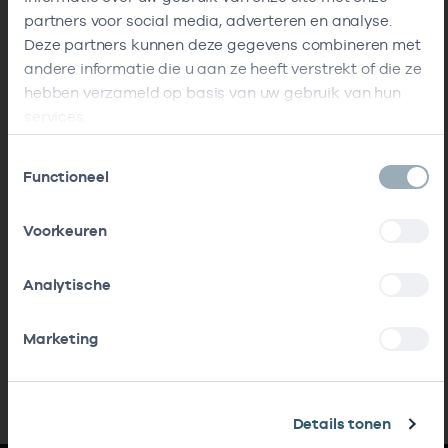
partners voor social media, adverteren en analyse.
Deze partners kunnen deze gegevens combineren met
andere informatie die u aan ze heeft verstrekt of die ze
hebben verzameld op basis van uw gebruik van hun
services.
Toestemmingsselectie
Functioneel
Voorkeuren
Analytische
Marketing
Details tonen