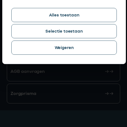
Snel naar
Alles toestaan
AGB zoeken
Selectie toestaan
Weigeren
Mijn Vektis
AGB aanvragen
Zorgprisma