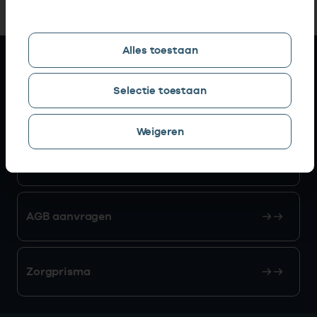
Alles toestaan
Snel naar
Selectie toestaan
AGB zoeken
Weigeren
Mijn Vektis
AGB aanvragen
Zorgprisma