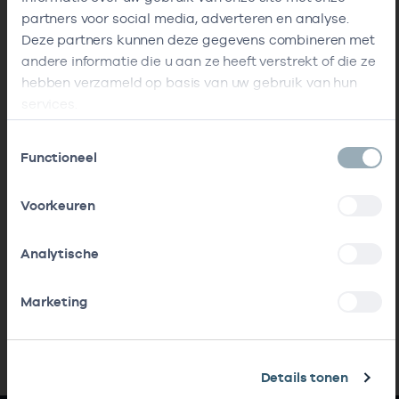
partners voor social media, adverteren en analyse.
Deze partners kunnen deze gegevens combineren met
andere informatie die u aan ze heeft verstrekt of die ze
hebben verzameld op basis van uw gebruik van hun
services.
Toestemmingsselectie
Functioneel
Voorkeuren
Analytische
Marketing
Details tonen