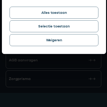
Snel naar
Alles toestaan
AGB zoeken
Selectie toestaan
Weigeren
Mijn Vektis
AGB aanvragen
Zorgprisma