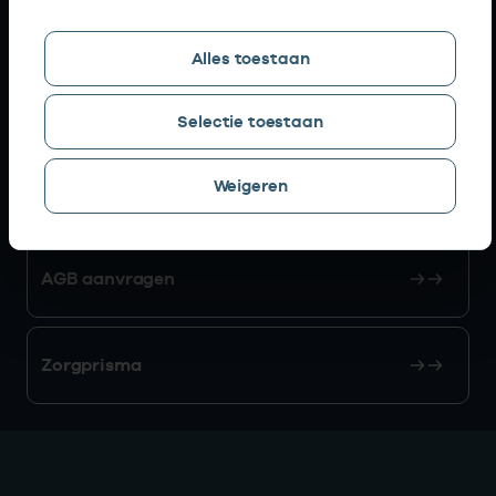
Snel naar
Alles toestaan
AGB zoeken
Selectie toestaan
Weigeren
Mijn Vektis
AGB aanvragen
Zorgprisma