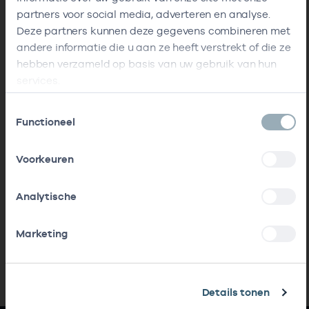
partners voor social media, adverteren en analyse.
Deze partners kunnen deze gegevens combineren met
andere informatie die u aan ze heeft verstrekt of die ze
hebben verzameld op basis van uw gebruik van hun
services.
Toestemmingsselectie
Functioneel
Voorkeuren
Analytische
Marketing
Details tonen