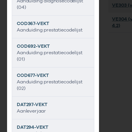
Aanduiding diagnosecodelijst
VE303 (v
(04)
VE304 (v
COD367-VEKT
4.2)
Aanduiding prestatiecodelijst
COD692-VEKT
Aanduiding prestatiecodelijst
(01)
COD677-VEKT
Aanduiding prestatiecodelijst
(02)
DAT297-VEKT
Aanleverjaar
DAT294-VEKT