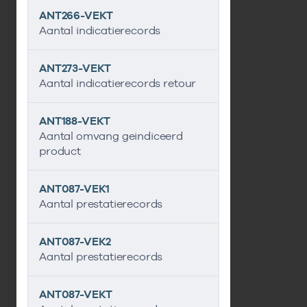
ANT266-VEKT
Aantal indicatierecords
ANT273-VEKT
Aantal indicatierecords retour
ANT188-VEKT
Aantal omvang geindiceerd
product
ANT087-VEK1
Aantal prestatierecords
ANT087-VEK2
Aantal prestatierecords
ANT087-VEKT