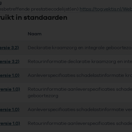
g
esbetreffende prestatiecodelijst(en)
https://tog.vektis.nl/W
ruikt in standaarden
Naam
rsie 3.2)
Declaratie kraamzorg en integrale geboortezo
rsie 3.2)
Retourinformatie declaratie kraamzorg en int
rsie 1.0)
Aanleverspecificaties schadelastinformatie k
ersie 1.0)
Retourinformatie aanleverspecificaties schade
geboortezorg
rsie 1.0)
Aanleverspecificaties schadelastinformatie ve
ersie 1.0)
Retourinformatie aanleverspecificaties schade