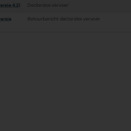
ersie 4.2)
Declaratie vervoer
ersie
Retourbericht declaratie vervoer