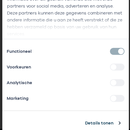
partners voor social media, adverteren en analyse.
Deze partners kunnen deze gegevens combineren met
andere informatie die u aan ze heeft verstrekt of die ze
hebben verzameld op basis van uw gebruik van hun
services.
Toestemmingsselectie
Functioneel
Voorkeuren
Analytische
Marketing
Details tonen