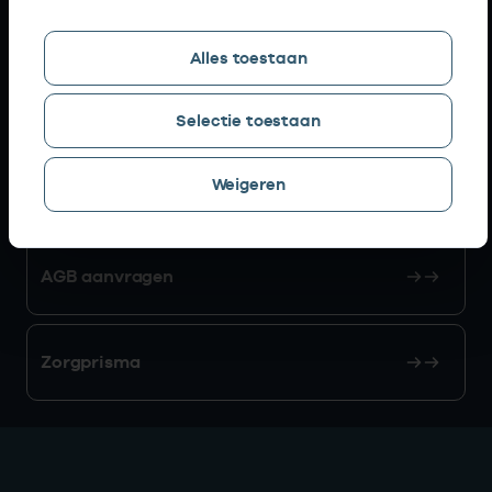
Snel naar
Alles toestaan
AGB zoeken
Selectie toestaan
Weigeren
Mijn Vektis
AGB aanvragen
Zorgprisma