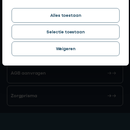
Snel naar
Alles toestaan
AGB zoeken
Selectie toestaan
Weigeren
Mijn Vektis
AGB aanvragen
Zorgprisma