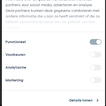
partners voor social media, adverteren en analyse.
Deze partners kunnen deze gegevens combineren met
andere informatie die u aan ze heeft verstrekt of die ze
hebben verzameld op basis van uw gebruik van hun
services.
Toestemmingsselectie
Functioneel
Voorkeuren
Analytische
Marketing
Details tonen