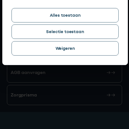
Snel naar
Alles toestaan
AGB zoeken
Selectie toestaan
Weigeren
Mijn Vektis
AGB aanvragen
Zorgprisma