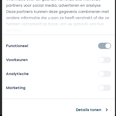
partners voor social media, adverteren en analyse.
Deze partners kunnen deze gegevens combineren met
andere informatie die u aan ze heeft verstrekt of die ze
hebben verzameld op basis van uw gebruik van hun
services.
Toestemmingsselectie
Functioneel
Voorkeuren
Analytische
Marketing
Details tonen