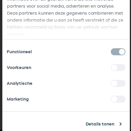
partners voor social media, adverteren en analyse.
Deze partners kunnen deze gegevens combineren met
andere informatie die u aan ze heeft verstrekt of die ze
hebben verzameld op basis van uw gebruik van hun
services.
Toestemmingsselectie
Functioneel
Voorkeuren
Analytische
Marketing
Details tonen