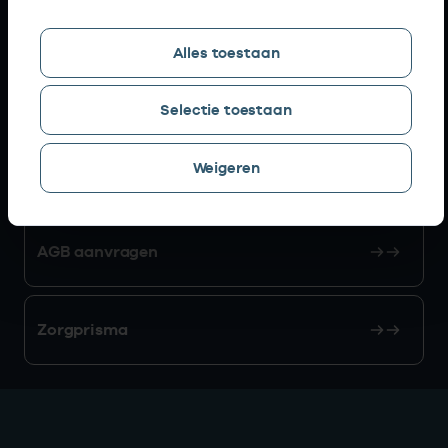
Snel naar
Alles toestaan
AGB zoeken
Selectie toestaan
Weigeren
Mijn Vektis
AGB aanvragen
Zorgprisma