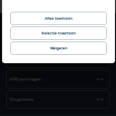
Alles toestaan
Snel naar
Selectie toestaan
AGB zoeken
Weigeren
Mijn Vektis
AGB aanvragen
Zorgprisma