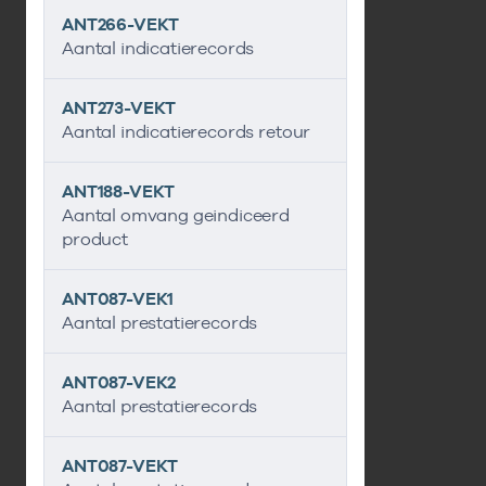
ANT266-VEKT
Aantal indicatierecords
ANT273-VEKT
Aantal indicatierecords retour
ANT188-VEKT
Aantal omvang geindiceerd
product
ANT087-VEK1
Aantal prestatierecords
ANT087-VEK2
Aantal prestatierecords
ANT087-VEKT