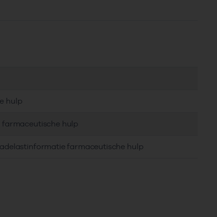
e hulp
e farmaceutische hulp
hadelastinformatie farmaceutische hulp