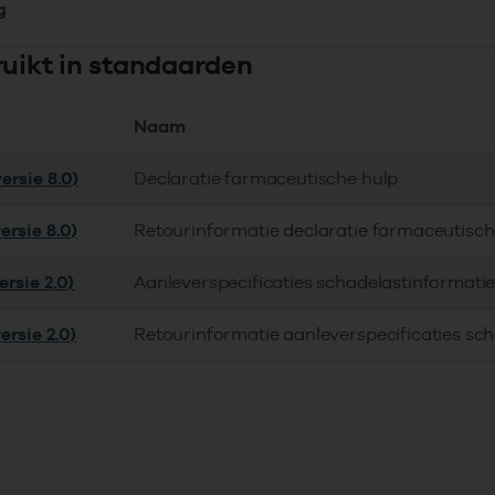
g
ruikt in standaarden
Naam
ersie 8.0)
Declaratie farmaceutische hulp
ersie 8.0)
Retourinformatie declaratie farmaceutisch
rsie 2.0)
Aanleverspecificaties schadelastinformati
ersie 2.0)
Retourinformatie aanleverspecificaties sc