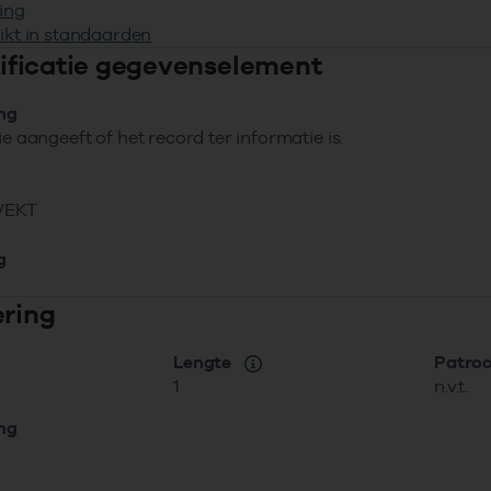
ing
ikt in standaarden
ntificatie gegevenselement
ing
ie aangeeft of het record ter informatie is.
VEKT
g
ering
Lengte
Patro
1
n.v.t.
ing