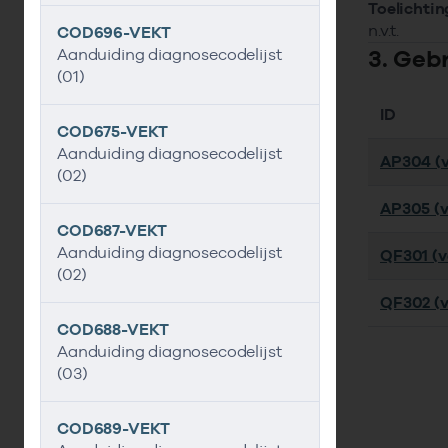
Toelichtin
n.v.t.
COD696-VEKT
3. Geb
Aanduiding diagnosecodelijst
(01)
ID
COD675-VEKT
Aanduiding diagnosecodelijst
AP304 (v
(02)
AP305 (v
COD687-VEKT
Aanduiding diagnosecodelijst
QF301 (ve
(02)
QF302 (v
COD688-VEKT
Aanduiding diagnosecodelijst
(03)
COD689-VEKT