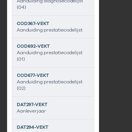
Aanduiding diagnosecodelijst
(04)
COD367-VEKT
Aanduiding prestatiecodelijst
COD692-VEKT
Aanduiding prestatiecodelijst
(01)
COD677-VEKT
Aanduiding prestatiecodelijst
(02)
DAT297-VEKT
Aanleverjaar
DAT294-VEKT