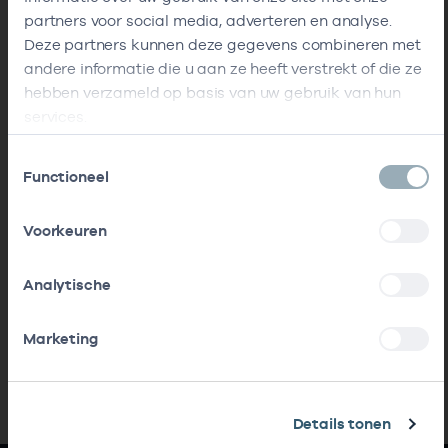
partners voor social media, adverteren en analyse.
Deze partners kunnen deze gegevens combineren met
andere informatie die u aan ze heeft verstrekt of die ze
hebben verzameld op basis van uw gebruik van hun
services.
Toestemmingsselectie
Functioneel
Voorkeuren
Analytische
Marketing
Details tonen