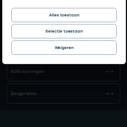
Snel naar
Alles toestaan
AGB zoeken
Selectie toestaan
Weigeren
Mijn Vektis
AGB aanvragen
Zorgprisma